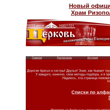
Новый официа
Храм Ризопо
Главная
Расписание
История
Дорогие братья и сестры! Друзья! Зная, как бывает тр
У каждого, конечно, свои методы подбора, и я п
Надеюсь, эта страница поможе
Ва
Списки по алфа
Нажмите на
букву
и вы получите прост