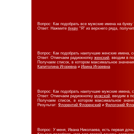
Вопрос: Как подобрать все мужские имена на букву 
Ответ: Нажмите
букву
"Я" из верхнего ряда, получи
Вопрос: Как подобрать наилучшие женские имена, с
Ответ: Отмечаем радиокнопку
женский
, вводим в п
Получаем список, в котором максимальное значения 
Капитолина Игоревна
и
Ирина Игоревна
Вопрос: Как подобрать наилучшие мужские имена, 
Ответ: Отмечаем радиокнопку
мужской
, вводим в п
Получаем список, в котором максимальное значен
Результат:
Флорентий Флоренский
и
Филогоний Фло
Вопрос: У меня, Ивана Николаева, есть первая дочь